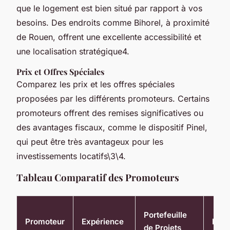
que le logement est bien situé par rapport à vos
besoins. Des endroits comme Bihorel, à proximité
de Rouen, offrent une excellente accessibilité et
une localisation stratégique4.
Prix et Offres Spéciales
Comparez les prix et les offres spéciales
proposées par les différents promoteurs. Certains
promoteurs offrent des remises significatives ou
des avantages fiscaux, comme le dispositif Pinel,
qui peut être très avantageux pour les
investissements locatifs\3\4.
Tableau Comparatif des Promoteurs
Portefeuille
Promoteur
Expérience
Loca
de Projets