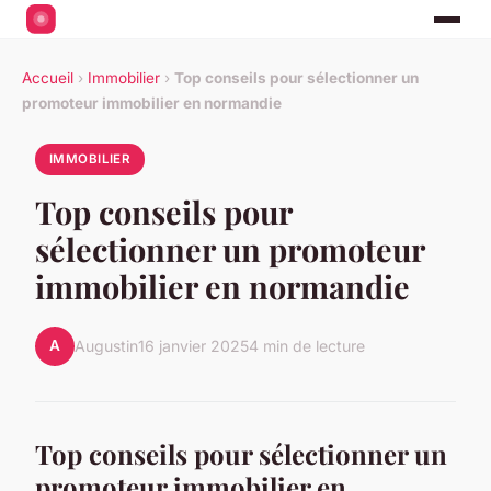
Accueil
›
Immobilier
›
Top conseils pour sélectionner un
promoteur immobilier en normandie
IMMOBILIER
Top conseils pour
sélectionner un promoteur
immobilier en normandie
A
Augustin
16 janvier 2025
4 min de lecture
Top conseils pour sélectionner un
promoteur immobilier en