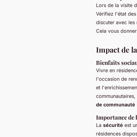
Lors de la visite 
Vérifiez l'état de
discuter avec les
Cela vous donnera
Impact de la
Bienfaits socia
Vivre en résiden
l'occasion de ren
et l'enrichisseme
communautaires, t
de communauté
Importance de l
La
sécurité
est un
résidences dispos