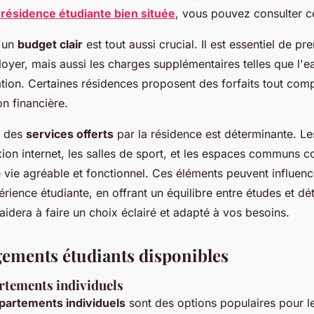
résidence étudiante bien située
, vous pouvez consulter c
d'un
budget clair
est tout aussi crucial. Il est essentiel de p
oyer, mais aussi les charges supplémentaires telles que l'eau,
ation. Certaines résidences proposent des forfaits tout comp
on financière.
n des
services offerts
par la résidence est déterminante. L
xion internet, les salles de sport, et les espaces communs c
vie agréable et fonctionnel. Ces éléments peuvent influen
périence étudiante, en offrant un équilibre entre études et dét
aidera à faire un choix éclairé et adapté à vos besoins.
gements étudiants disponibles
rtements individuels
partements individuels
sont des options populaires pour le