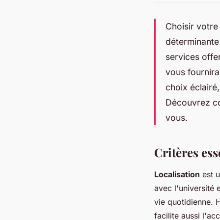
Choisir votre
déterminante
services offe
vous fournira
choix éclairé
Découvrez co
vous.
Critères ess
Localisation
est u
avec l'université 
vie quotidienne. 
facilite aussi l'a