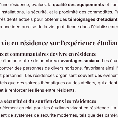
d'une résidence, évaluez la
qualité des équipements
et l'a
s installations, la sécurité, et la proximité des commodités.
 résidents actuels pour obtenir des
témoignages d'étudiant
 une idée précise de la vie quotidienne dans l'établissemen
 vie en résidence sur l'expérience étudia
ux et communautaires de vivre en résidence
ce étudiante offre de nombreux
avantages sociaux
. Les étu
contrer des personnes de divers horizons, favorisant ainsi l
nt personnel. Les résidences organisent souvent des événe
els que des soirées thématiques ou des ateliers, qui aident
et à renforcer les liens entre résidents.
a sécurité et du soutien dans les résidences
 élément crucial pour les étudiants vivant en résidence. La
ent de systèmes de sécurité modernes, tels que des caméra