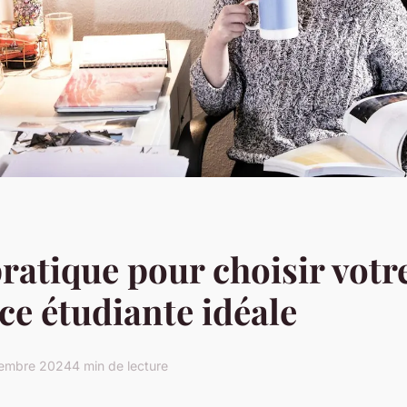
ratique pour choisir votr
ce étudiante idéale
embre 2024
4 min de lecture