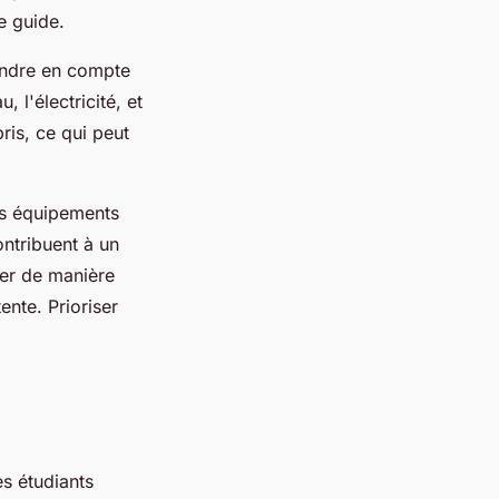
e guide.
rendre en compte
 l'électricité, et
ris, ce qui peut
es équipements
ontribuent à un
cer de manière
ente. Prioriser
s étudiants