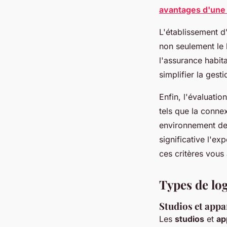
avantages d'une 
L'établissement 
non seulement le l
l'assurance habit
simplifier la gesti
Enfin, l'évaluatio
tels que la conne
environnement de 
significative l'ex
ces critères vous 
Types de lo
Studios et appa
Les
studios
et
ap