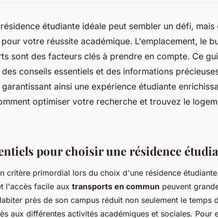
 résidence étudiante idéale peut sembler un défi, mais
 pour votre réussite académique. L'emplacement, le bu
rts sont des facteurs clés à prendre en compte. Ce gu
 des conseils essentiels et des informations précieuses
, garantissant ainsi une expérience étudiante enrichiss
mment optimiser votre recherche et trouvez le logeme
entiels pour choisir une résidence étudi
n critère primordial lors du choix d'une résidence étudiante
et l'accès facile aux
transports en commun
peuvent grandem
Habiter près de son campus réduit non seulement le temps de
ccès aux différentes activités académiques et sociales. Pour