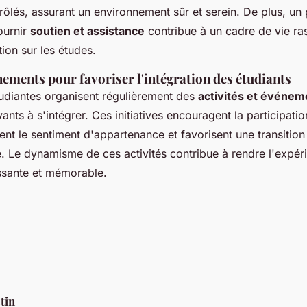
rôlés, assurant un environnement sûr et serein. De plus, un
ournir
soutien et assistance
contribue à un cadre de vie rass
tion sur les études.
énements pour favoriser l'intégration des étudiants
udiantes organisent régulièrement des
activités et événem
ants à s'intégrer. Ces initiatives encouragent la participati
cent le sentiment d'appartenance et favorisent une transitio
ire. Le dynamisme de ces activités contribue à rendre l'expér
ssante et mémorable.
tin