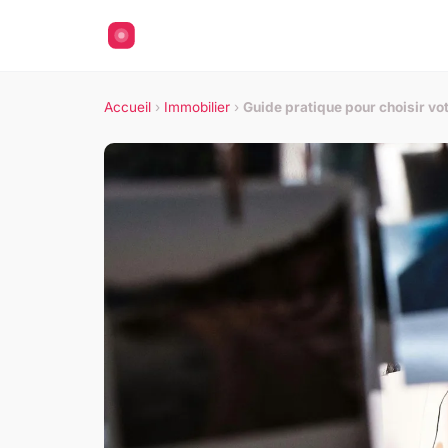
Accueil
›
Immobilier
›
Guide pratique pour choisir vo