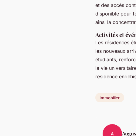
et des accès cont
disponible pour f
ainsi la concentra
Activités et év
Les résidences ét
les nouveaux arriv
étudiants, renfor
la vie universita
résidence enrichi
Immobilier
Augus
A