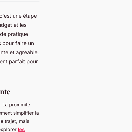
 c'est une étape
dget et les
ide pratique
 pour faire un
ante et agréable.
nt parfait pour
ante
. La proximité
ent simplifier la
 trajet, mais
 explorer
les