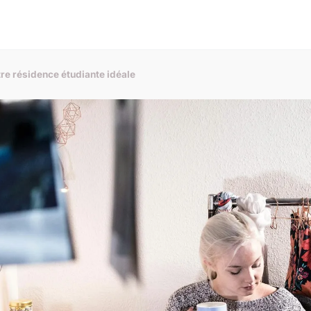
tre résidence étudiante idéale