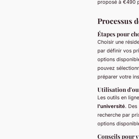
proposé à €490 par
Processus d
Étapes pour cho
Choisir une résid
par définir vos pr
options disponibl
pouvez sélectionne
préparer votre ins
Utilisation d'ou
Les outils en lign
l'université
. Des
recherche par pri
options disponible
Conseils pour v