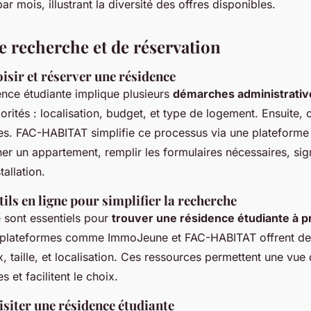
 mois, illustrant la diversité des offres disponibles.
e recherche et de réservation
isir et réserver une résidence
ence étudiante implique plusieurs
démarches administrativ
iorités : localisation, budget, et type de logement. Ensuite,
es. FAC-HABITAT simplifie ce processus via une plateforme
r un appartement, remplir les formulaires nécessaires, signe
tallation.
tils en ligne pour simplifier la recherche
e sont essentiels pour
trouver une résidence étudiante à p
 plateformes comme ImmoJeune et FAC-HABITAT offrent des 
x, taille, et localisation. Ces ressources permettent une vu
s et facilitent le choix.
isiter une résidence étudiante