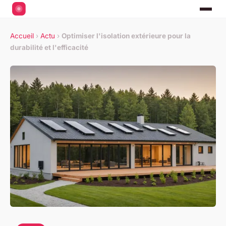
Accueil
›
Actu
›
Optimiser l'isolation extérieure pour la
durabilité et l'efficacité