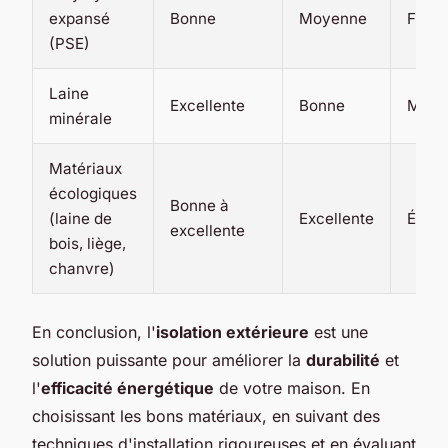
expansé
Bonne
Moyenne
Faibl
(PSE)
Laine
Excellente
Bonne
Moye
minérale
Matériaux
écologiques
Bonne à
(laine de
Excellente
Élevé
excellente
bois, liège,
chanvre)
En conclusion, l'
isolation extérieure
est une
solution puissante pour améliorer la
durabilité
et
l'
efficacité énergétique
de votre maison. En
choisissant les bons matériaux, en suivant des
techniques d'installation rigoureuses et en évaluant