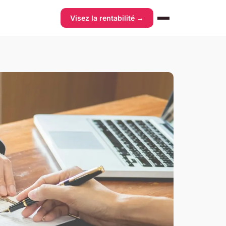
Visez la rentabilité →