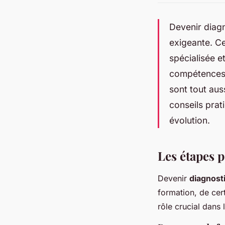
Devenir diag
exigeante. Ce
spécialisée 
compétences c
sont tout auss
conseils prat
évolution.
Les étapes 
Devenir
diagnost
formation, de cer
rôle crucial dans 