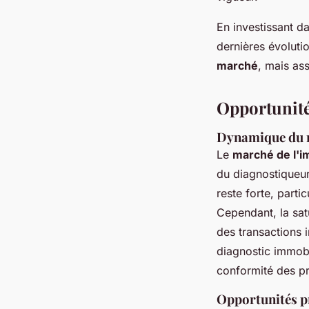
En investissant d
dernières évoluti
marché
, mais as
Opportunité
Dynamique du m
Le
marché de l'i
du diagnostiqueur
reste forte, parti
Cependant, la sat
des transactions
diagnostic immobi
conformité des pr
Opportunités pr