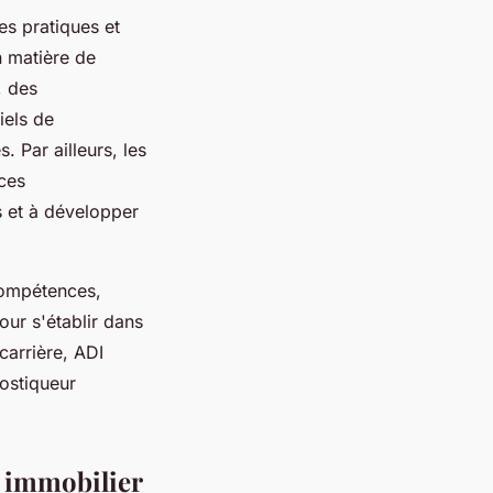
s pratiques et
 matière de
, des
iels de
. Par ailleurs, les
ces
s et à développer
 compétences,
our s'établir dans
carrière, ADI
nostiqueur
r immobilier