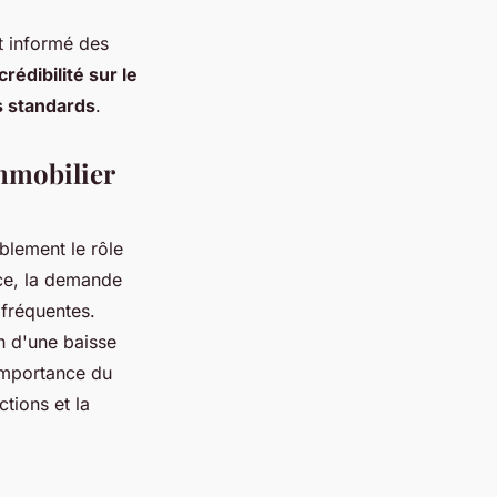
t informé des
crédibilité sur le
s standards
.
immobilier
blement le rôle
ce, la demande
 fréquentes.
n d'une baisse
importance du
tions et la