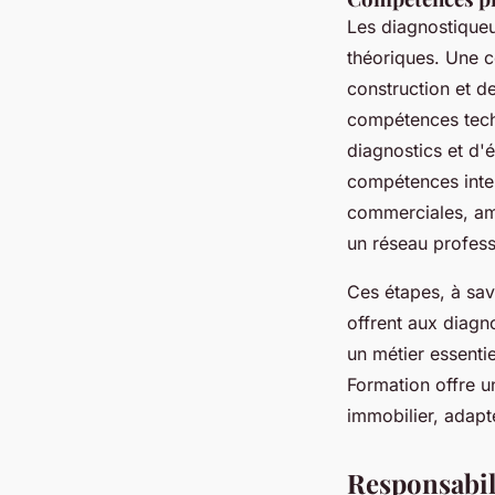
Les diagnostiqueu
théoriques. Une 
construction et d
compétences techn
diagnostics et d'é
compétences inter
commerciales, amé
un réseau profess
Ces étapes, à sav
offrent aux diagno
un métier essentie
Formation offre u
immobilier, adapt
Responsabil