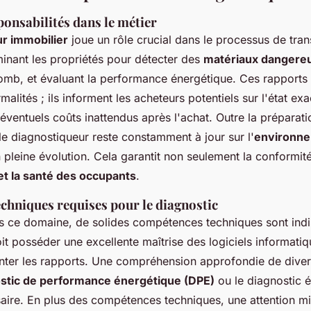
ponsabilités dans le métier
r immobilier
joue un rôle crucial dans le processus de tran
inant les propriétés pour détecter des
matériaux dangere
lomb, et évaluant la performance énergétique. Ces rapports
alités ; ils informent les acheteurs potentiels sur l'état exa
éventuels coûts inattendus après l'achat. Outre la préparati
 le diagnostiqueur reste constamment à jour sur l'
environn
 pleine évolution. Cela garantit non seulement la conformité
et la santé des occupants
.
chniques requises pour le diagnostic
ns ce domaine, de solides compétences techniques sont ind
it posséder une excellente maîtrise des logiciels informatiqu
nter les rapports. Une compréhension approfondie de diver
stic de performance énergétique (DPE)
ou le diagnostic é
ire. En plus des compétences techniques, une attention mi