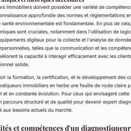
rs immobiliers doivent posséder une variété de compétence
connaissance approfondie des
normes et réglementations
en
e santé environnementale est fondamentale. En plus de cela
iques sont cruciales, notamment dans l'utilisation de logic
quipements digitaux pour la collecte et l'analyse de données
personnelles, telles que la communication et les compéten
liorent la capacité à interagir efficacement avec les client
ionnel solide.
oir la formation, la certification, et le développement des
stiqueurs immobiliers en herbe une feuille de route claire p
l et en constante évolution. Pour ceux qui envisagent cette 
n parcours structuré et de qualité pour devenir expert diag
é aux besoins actuels du marché.
ités et compétences d'un diagnostiqueu