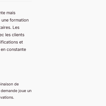
nte mais
e une formation
aires. Les
c les clients
ifications et
 en constante
inaison de
te demande joue un
ovations.