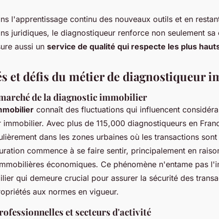
ans l'apprentissage continu des nouveaux outils et en restan
ons juridiques, le diagnostiqueur renforce non seulement sa
sure aussi un
service de qualité qui respecte les plus haut
s et défis du métier de diagnostiqueur 
arché de la diagnostic immobilier
mmobilier
connaît des fluctuations qui influencent considéra
 immobilier. Avec plus de 115,000 diagnostiqueurs en Fran
culièrement dans les zones urbaines où les transactions sont
uration commence à se faire sentir, principalement en raiso
 immobilières économiques. Ce phénomène n'entame pas l'
lier qui demeure crucial pour assurer la sécurité des transac
opriétés aux normes en vigueur.
ofessionnelles et secteurs d'activité