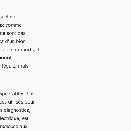
saction
ux
comme
 ne sont pas
ct d'un bien,
on des rapports, il
ement
 légale, mais
ispensables. Un
es utilisés pour
s diagnostics,
lectrique, est
nutieuse aux