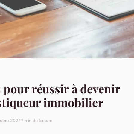
s pour réussir à devenir
stiqueur immobilier
tobre 2024
7 min de lecture