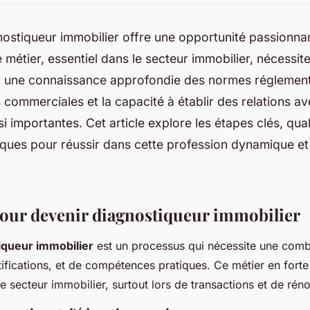
nostiqueur immobilier offre une opportunité passionna
 métier, essentiel dans le secteur immobilier, nécessit
et une connaissance approfondie des normes réglement
ommerciales et la capacité à établir des relations ave
i importantes. Cet article explore les étapes clés, qual
iques pour réussir dans cette profession dynamique et
pour devenir diagnostiqueur immobilier
iqueur immobilier
est un processus qui nécessite une comb
tifications, et de compétences pratiques. Ce métier en for
le secteur immobilier, surtout lors de transactions et de rén