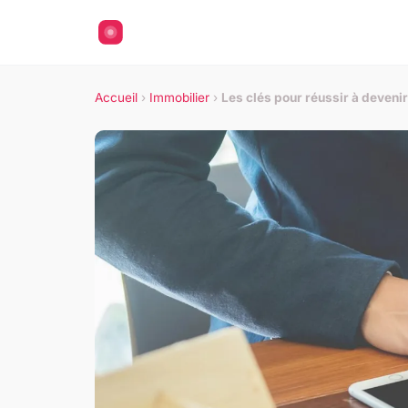
Accueil
›
Immobilier
›
Les clés pour réussir à deveni