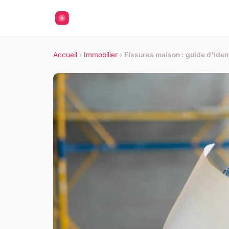
Accueil
›
Immobilier
›
Fissures maison : guide d'ident