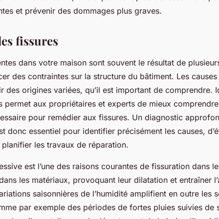
ntes et prévenir des dommages plus graves.
es fissures
ntes dans votre maison sont souvent le résultat de plusieurs
er des contraintes sur la structure du bâtiment. Les causes
r des origines variées, qu’il est important de comprendre. I
ns permet aux propriétaires et experts de mieux comprendre
cessaire pour remédier aux fissures. Un diagnostic approfon
t donc essentiel pour identifier précisément les causes, d’é
 planifier les travaux de réparation.
essive est l’une des raisons courantes de fissuration dans le
r dans les matériaux, provoquant leur dilatation et entraîner l
ariations saisonnières de l’humidité amplifient en outre les 
omme par exemple des périodes de fortes pluies suivies de