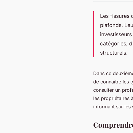
Les fissures 
plafonds. Leu
investisseurs
catégories, d
structurels.
Dans ce deuxième 
de connaître les 
consulter un profe
les propriétaires à
informant sur les 
Comprendre l