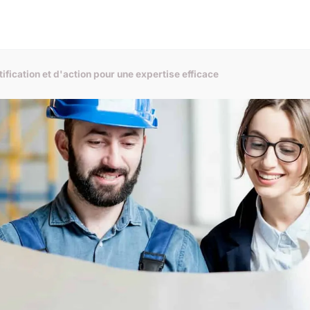
ification et d'action pour une expertise efficace