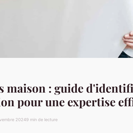
s maison : guide d'identif
tion pour une expertise eff
vembre 2024
9 min de lecture