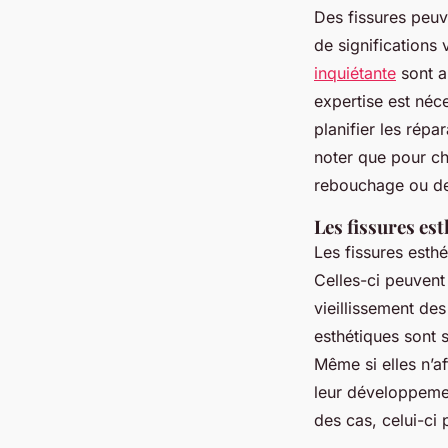
Des fissures peuv
de significations 
inquiétante
sont a
expertise est néce
planifier les répa
noter que pour cha
rebouchage ou de 
Les fissures es
Les fissures esthé
Celles-ci peuvent 
vieillissement de
esthétiques sont 
Même si elles n’aff
leur développeme
des cas, celui-ci 