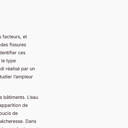
 facteurs, et
 des fissures
dentifier ces
 le type
di réalisé par un
tudier l’ampleur
s bâtiments. L’eau
’apparition de
soucis de
 sécheresse. Dans