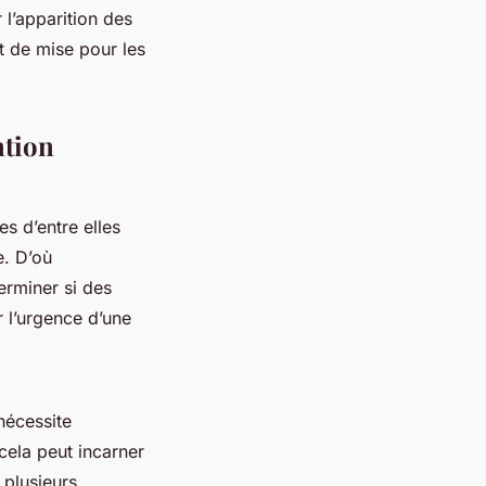
r l’apparition des
st de mise pour les
ntion
s d’entre elles
e. D’où
erminer si des
 l’urgence d’une
nécessite
cela peut incarner
 plusieurs