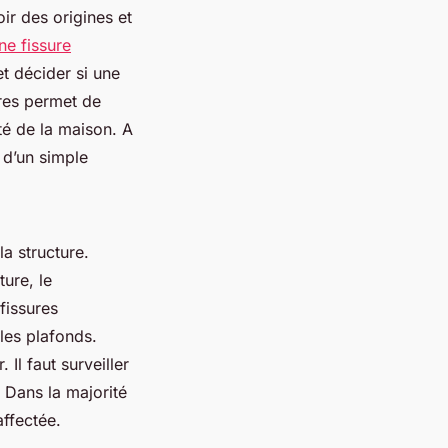
ir des origines et
une fissure
t décider si une
sures permet de
ité de la maison. A
 d’un simple
la structure.
ture, le
fissures
les plafonds.
 Il faut surveiller
Dans la majorité
 affectée.