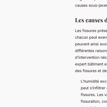
causes sous-jace
Les causes d
Les fissures prése
chacun peut exerc
peuvent ainsi avoi
différentes raiso
d’intervention né
expert bâtiment es
des fissures et de
L’humidité exc
peut s’infiltre
fissures. Les v
fissuration, c