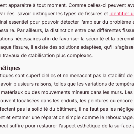
ent apparaitre à tout moment. Comme celles-ci peuvent avo
variées, savoir distinguer les types de fissures et
identifier 
insi essentiel pour pouvoir détecter l’ampleur du problème e
ssaire. Par ailleurs, la distinction entre ces différentes fis
rations nécessaires afin de favoriser la sécurité et la pérenn
que fissure, il existe des solutions adaptées, qu'il s'agisse
travaux de stabilisation plus complexes.
thétiques
tiques sont superficielles et ne menacent pas la stabilité de 
avoir plusieurs raisons, telles que les variations de tempéra
s matériaux ou des mouvements mineurs dans les murs. Les 
souvent localisées dans les enduits, les peintures ou encore 
ectent pas la solidité du bâtiment, il ne faut pas les négliger.
nt et entamer une réparation simple comme le rebouchage. 
peut suffire pour restaurer l’aspect esthétique de la surface