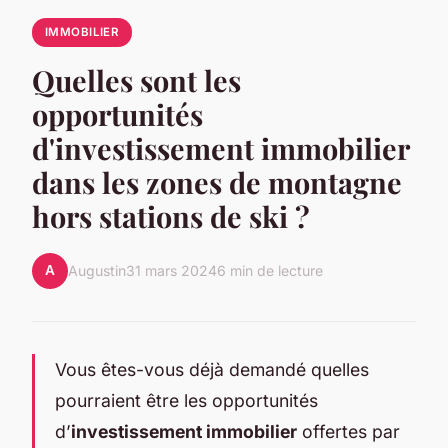
IMMOBILIER
Quelles sont les
opportunités
d'investissement immobilier
dans les zones de montagne
hors stations de ski ?
A
Augustin
31 mars 2024
6 min de lecture
Vous êtes-vous déjà demandé quelles
pourraient être les opportunités
d’
investissement immobilier
offertes par